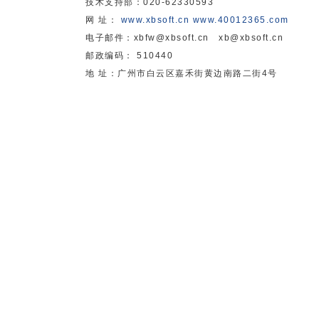
技术支持部：020-62330593
网 址：
www.xbsoft.cn
www.40012365.com
电子邮件：xbfw@xbsoft.cn xb@xbsoft.cn
邮政编码： 510440
地 址：广州市白云区嘉禾街黄边南路二街4号