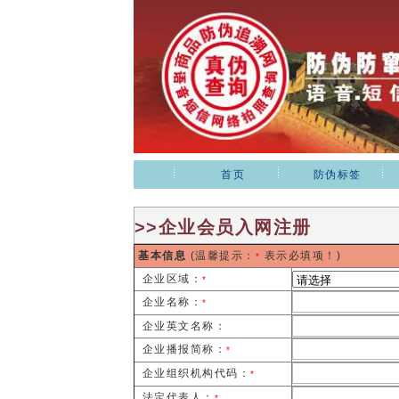
首页
防伪标签
>>企业会员入网注册
基本信息
(温馨提示：
表示必填项！)
*
企业区域：
*
企业名称：
*
企业英文名称：
企业播报简称：
*
企业组织机构代码：
*
法定代表人：
*