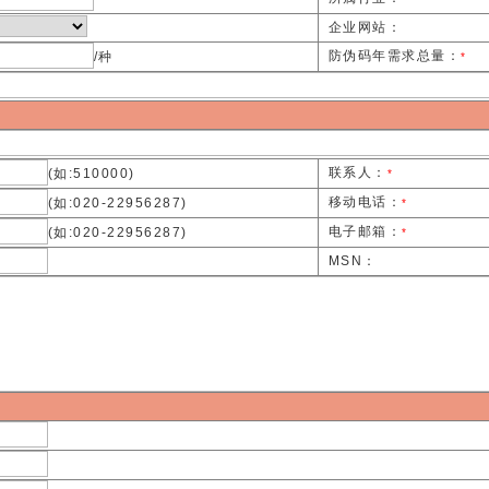
企业网站：
防伪码年需求总量：
/种
*
联系人：
(如:510000)
*
移动电话：
(如:020-22956287)
*
电子邮箱：
(如:020-22956287)
*
MSN：