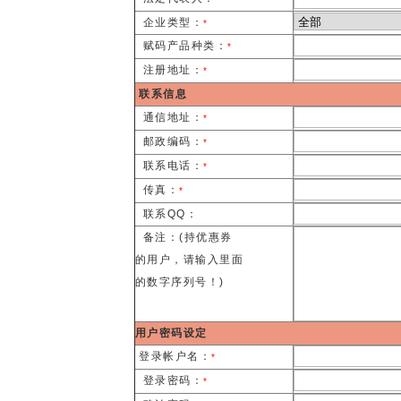
企业类型：
*
赋码产品种类：
*
注册地址：
*
联系信息
通信地址：
*
邮政编码：
*
联系电话：
*
传真：
*
联系QQ：
备注：(持优惠券
的用户，请输入里面
的数字序列号！)
用户密码设定
登录帐户名：
*
登录密码：
*