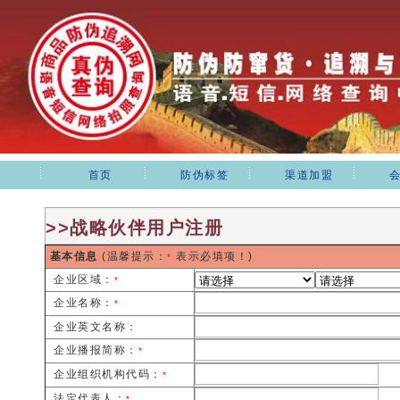
首页
防伪标签
渠道加盟
>>战略伙伴用户注册
基本信息
(温馨提示：
表示必填项！)
*
企业区域：
*
企业名称：
*
企业英文名称：
企业播报简称：
*
企业组织机构代码：
*
法定代表人：
*