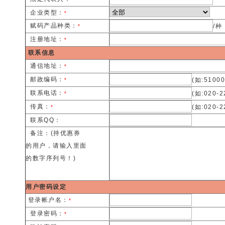
企业类型：
*
赋码产品种类：
/种
*
注册地址：
*
联系信息
通信地址：
*
邮政编码：
(如:51000
*
联系电话：
(如:020-2
*
传真：
(如:020-2
*
联系QQ：
备注：(持优惠券
的用户，请输入里面
的数字序列号！)
用户密码设定
登录帐户名：
*
登录密码：
*