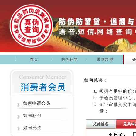
首页
防伪标签
渠道加盟
如何兑奖：
须拥有足够的积
于会员管理中心
如何申请会员
企业审批兑奖申
量；
如何积分
如何兑奖