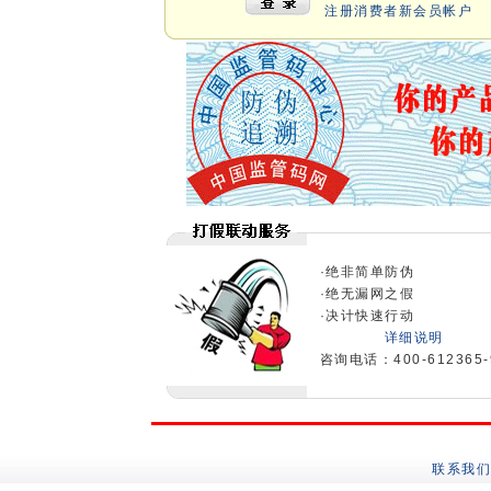
注册消费者新会员帐户
·绝非简单防伪
·绝无漏网之假
·决计快速行动
详细说明
咨询电话：400-612365-
联系我