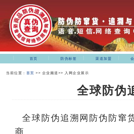
首页
防伪标签
渠道加盟
当前位置：
首页
>>
企业频道>> 入网企业展示
全球防伪
全球防伪追溯网防伪防窜
商