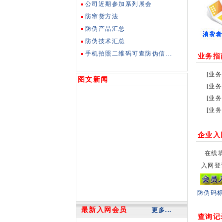
公司近期参加系列展会
防窜货方法
防伪产品汇总
防伪技术汇总
手机拍照二维码可查防伪信...
业务指
[业务
图文新闻
[业务
[业务
[业务
企业入
在线
入网登
防伪码
最新入网会员
更多...
查询记