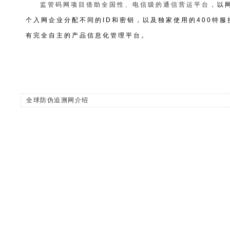
监管码网项目借助全国性、电信级的通信营运平台，
以
个入网企业分配不同的ID和密钥，以及独家使用的400特
有完全自主的产品信息化管理平台。
全球防伪追溯网介绍