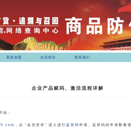
渠道加盟
会员积分
联系我们
企业产品赋码、激活流程详解
开始；
5.com
，从 “会员登录” 进入进行
监管码
申请。监管码的申请数量