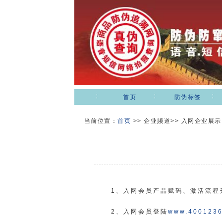
首页
防伪标签
当前位置：
首页
>>
企业频道>> 入网企业展示
1、入网会员产品赋码、激活流程
2、入网会员登陆
www.4001236