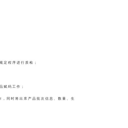
规定程序进行质检；
品赋码工作；
作，同时将出库产品批次信息、数量、生