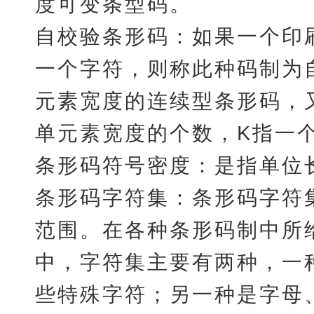
度可变条型码。
自校验条形码：如果一个印
一个字符，则称此种码制为
元素宽度的连续型条形码，
单元素宽度的个数，K指一
条形码符号密度：是指单位
条形码字符集：条形码字符
范围。在各种条形码制中所
中，字符集主要有两种，一
些特殊字符；另一种是字母