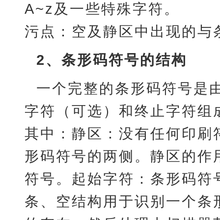
A~z及一些特殊字符。
污点：空及静区中出现的与
2、条形码符号的结构
一个完整的条形码符号是
字符（可选）和终止字符组
其中：静区：没有任何印刷
形码符号的两侧。静区的作
符号。起始字符：条形码符
条、空结构用于识别一个条