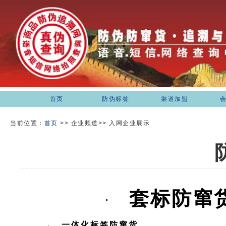
首页
防伪标签
渠道加盟
当前位置：
首页
>>
企业频道>> 入网企业展示
套标防窜
·
一体化标签防窜货
·