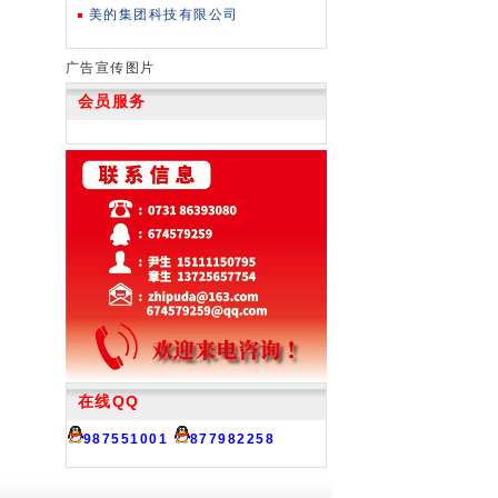
美的集团科技有限公司
广告宣传图片
会员服务
在线QQ
987551001
877982258