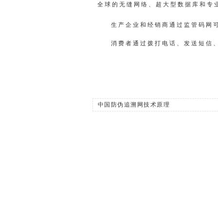
全球的无缝网络、超大型数据库和专
生产企业和经销商通过监管码网
消费者通过拨打电话、发送短信
中国防伪追溯网技术原理