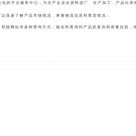
业化的平台服务中心，为生产企业从原料进厂、生产加工、产品出库
可以迅速了解产品市场情况，掌握物流信息和窜货情况；
、登陆网站等多种查询方式，能实时查询到产品的真伪和质量信息，