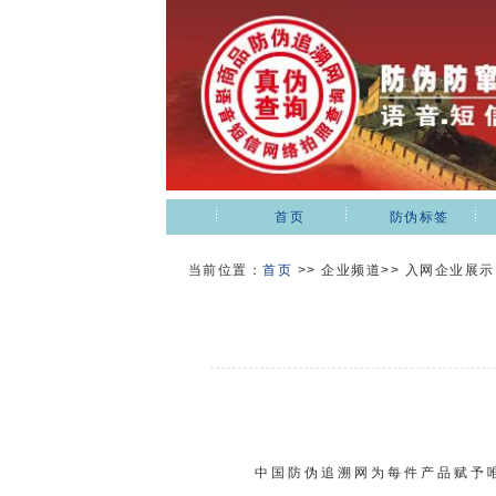
首页
防伪标签
当前位置：
首页
>>
企业频道>> 入网企业展示
中国防伪追溯网为每件产品赋予