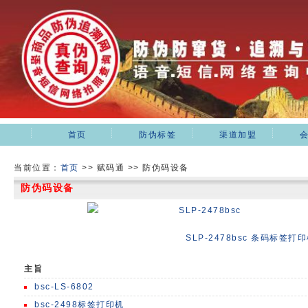
首页
防伪标签
渠道加盟
当前位置：
首页
>>
赋码通 >> 防伪码设备
防伪码设备
SLP-2478bsc
SLP-2478bsc 条码标签打
主旨
bsc-LS-6802
bsc-2498标签打印机