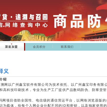
渠道加盟
会员积分
联系我们
介绍
网以广州鑫宝软件有限公司为技术依托、以广州鑫宝印务有限公
和高科技印刷技术，专业为生产工厂提供产品数码防伪、防窜货管
项目借助全国性、电信级的通信营运平台，以网络浏览器版的全
识为载体，给每个入网企业分配不同的ID和密钥，以及独家使用的