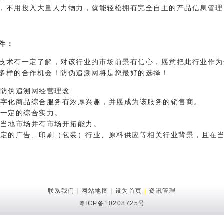
，不用投入大量人力物力，就能轻松拥有完全自主的产品信息管理
件：
技术有一定了解，对该行业的市场前景有信心，愿意把此行业作为
多样的合作机会！防伪追溯网将是您最好的选择！
同防伪追溯网经营理念
数字化商品综合服务有浓厚兴趣，并愿成为该服务的销售商。
有一定的综合实力。
悉当地市场并有市场开拓能力。
一定的广告、印刷（包装）行业、原料供应等相关行业背景，且在
联系我们
|
网站地图
|
设为首页
|
资讯管理
粤ICP备10208725号