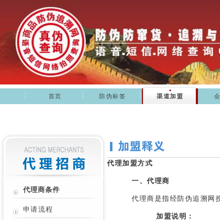
首页
防伪标签
渠道加盟
代理加盟方式
一、代理商
代理商条件
代理商是指经防伪追溯网
申请流程
加盟说明：