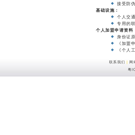
接受防
基础设施：
个人交
专用的
个人加盟申请资料
身份证
《加盟
《个人
联系我们
|
网
粤I