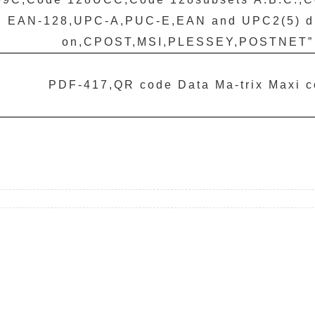
EAN-128,UPC-A,PUC-E,EAN and UPC2(5) di
on,CPOST,MSI,PLESSEY,POSTNET
”
PDF-417,QR code Data Ma-trix Maxi 