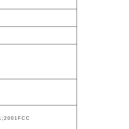
1;2001FCC