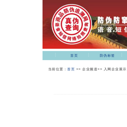
首页
防伪标签
当前位置：
首页
>>
企业频道>> 入网企业展示