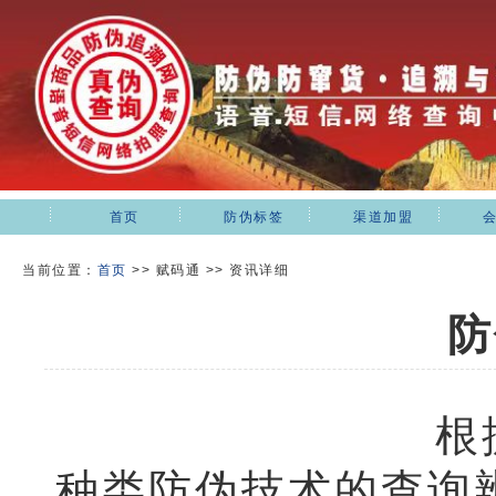
首页
防伪标签
渠道加盟
当前位置：
首页
>>
赋码通 >> 资讯详细
防
根
种类防伪技术的查询