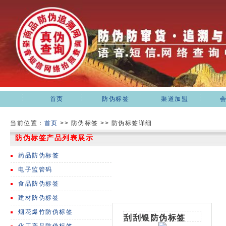
首页
防伪标签
渠道加盟
当前位置：
首页
>>
防伪标签 >> 防伪标签详细
防伪标签产品列表展示
药品防伪标签
电子监管码
食品防伪标签
建材防伪标签
烟花爆竹防伪标签
刮刮银防伪标签