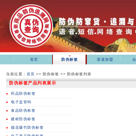
首页
防伪标签
渠道加盟
当前位置：
首页
>>
防伪标签 >> 防伪标签列表
防伪标签产品列表展示
药品防伪标签
电子监管码
食品防伪标签
建材防伪标签
烟花爆竹防伪标签