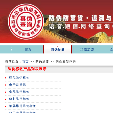
首页
防伪标签
渠道加盟
当前位置：
首页
>>
防伪标签 >> 防伪标签列表
防伪标签产品列表展示
药品防伪标签
电子监管码
食品防伪标签
建材防伪标签
烟花爆竹防伪标签