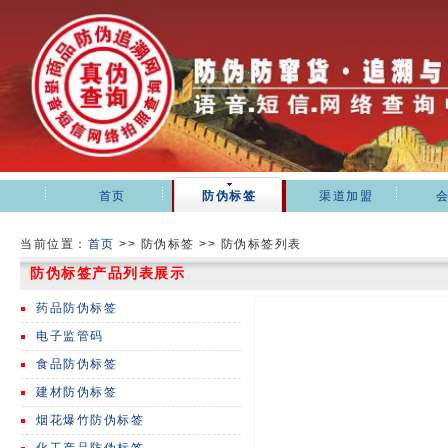
首页
防伪标签
渠道加盟
当前位置：
首页
>>
防伪标签 >> 防伪标签列表
防伪标签产品列表展示
药品防伪标签
电子监管码
食品防伪标签
建材防伪标签
烟花爆竹防伪标签