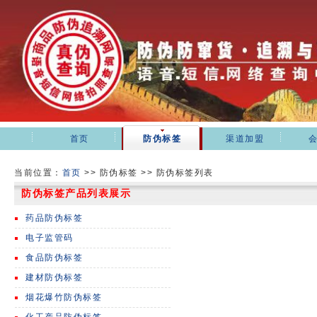
首页
防伪标签
渠道加盟
当前位置：
首页
>>
防伪标签 >> 防伪标签列表
防伪标签产品列表展示
药品防伪标签
电子监管码
食品防伪标签
建材防伪标签
烟花爆竹防伪标签