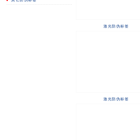
其它防伪标签
激光防伪标签
激光防伪标签