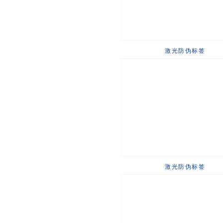
激光防伪标签
激光防伪标签