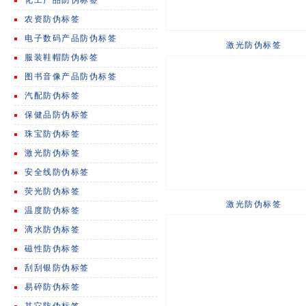
化工产品防伪标签
农资防伪标签
电子数码产品防伪标签
激光防伪标签
服装鞋帽防伪标签
图书音像产品防伪标签
汽配防伪标签
保健品防伪标签
珠宝防伪标签
激光防伪标签
安全线防伪标签
荧光防伪标签
激光防伪标签
温度防伪标签
滴水防伪标签
磁性防伪标签
刮刮银防伪标签
易碎防伪标签