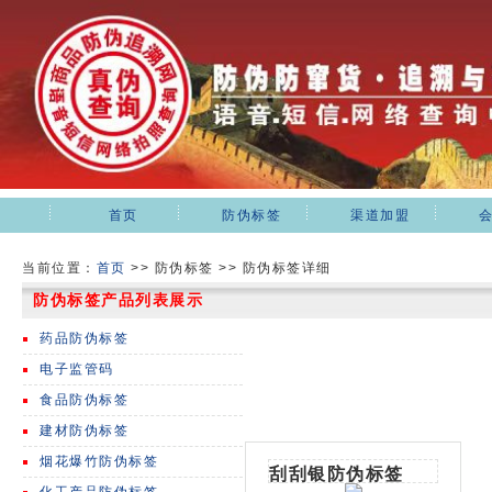
首页
防伪标签
渠道加盟
当前位置：
首页
>>
防伪标签 >> 防伪标签详细
防伪标签产品列表展示
药品防伪标签
电子监管码
食品防伪标签
建材防伪标签
烟花爆竹防伪标签
刮刮银防伪标签