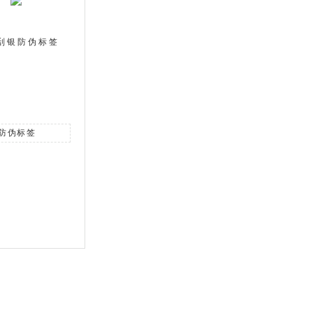
刮银防伪标签
防伪标签