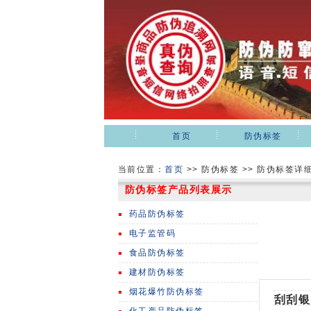
首页
防伪标签
当前位置：
首页
>>
防伪标签 >> 防伪标签详
防伪标签产品列表展示
药品防伪标签
电子监管码
食品防伪标签
建材防伪标签
烟花爆竹防伪标签
刮刮银