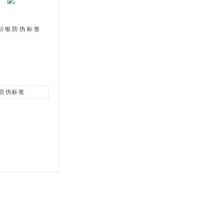
刮银防伪标签
防伪标签