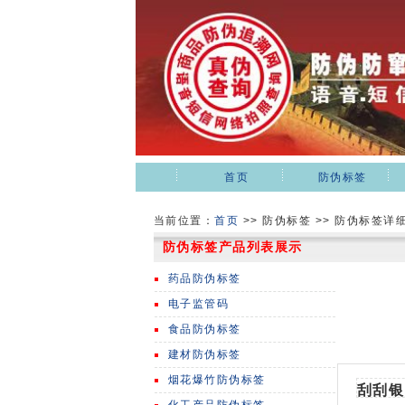
首页
防伪标签
当前位置：
首页
>>
防伪标签 >> 防伪标签详
防伪标签产品列表展示
药品防伪标签
电子监管码
食品防伪标签
建材防伪标签
烟花爆竹防伪标签
刮刮银