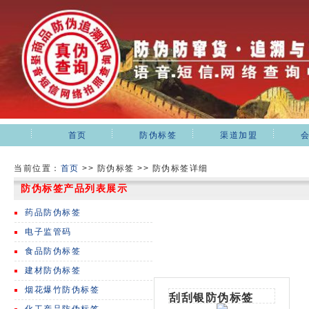
首页
防伪标签
渠道加盟
当前位置：
首页
>>
防伪标签 >> 防伪标签详细
防伪标签产品列表展示
药品防伪标签
电子监管码
食品防伪标签
建材防伪标签
烟花爆竹防伪标签
刮刮银防伪标签