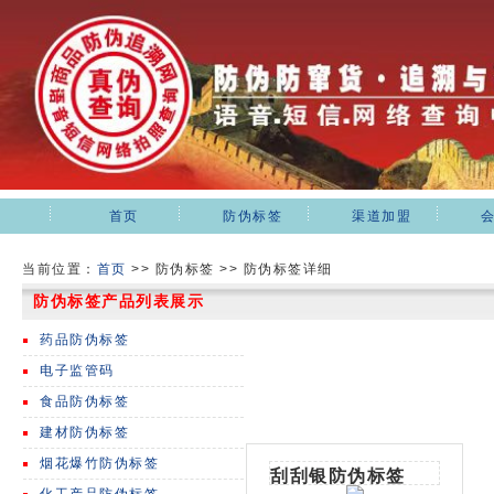
首页
防伪标签
渠道加盟
当前位置：
首页
>>
防伪标签 >> 防伪标签详细
防伪标签产品列表展示
药品防伪标签
电子监管码
食品防伪标签
建材防伪标签
烟花爆竹防伪标签
刮刮银防伪标签