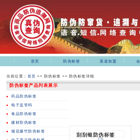
首页
防伪标签
渠道加盟
当前位置：
首页
>>
防伪标签 >> 防伪标签详细
防伪标签产品列表展示
药品防伪标签
电子监管码
食品防伪标签
建材防伪标签
烟花爆竹防伪标签
刮刮银防伪标签