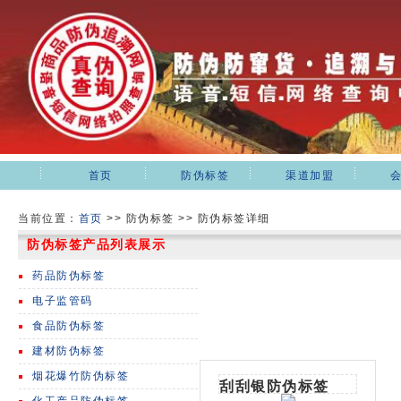
首页
防伪标签
渠道加盟
当前位置：
首页
>>
防伪标签 >> 防伪标签详细
防伪标签产品列表展示
药品防伪标签
电子监管码
食品防伪标签
建材防伪标签
烟花爆竹防伪标签
刮刮银防伪标签