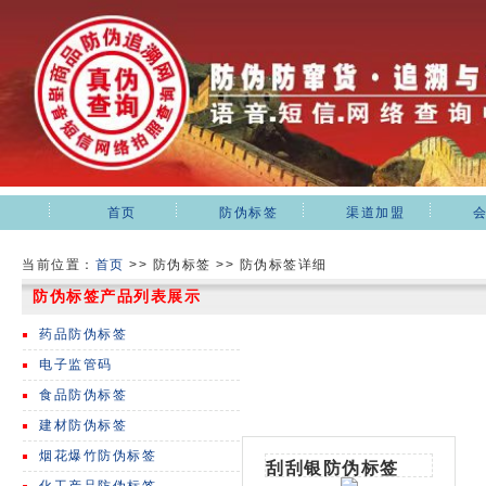
首页
防伪标签
渠道加盟
当前位置：
首页
>>
防伪标签 >> 防伪标签详细
防伪标签产品列表展示
药品防伪标签
电子监管码
食品防伪标签
建材防伪标签
烟花爆竹防伪标签
刮刮银防伪标签