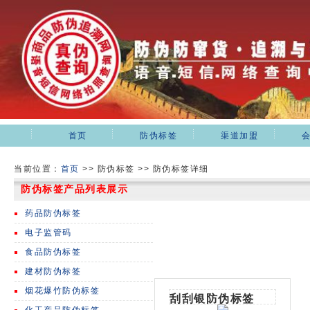
首页
防伪标签
渠道加盟
当前位置：
首页
>>
防伪标签 >> 防伪标签详细
防伪标签产品列表展示
药品防伪标签
电子监管码
食品防伪标签
建材防伪标签
烟花爆竹防伪标签
刮刮银防伪标签