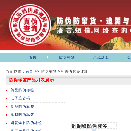
首页
防伪标签
渠道加盟
当前位置：
首页
>>
防伪标签 >> 防伪标签详细
防伪标签产品列表展示
药品防伪标签
电子监管码
食品防伪标签
建材防伪标签
烟花爆竹防伪标签
刮刮银防伪标签