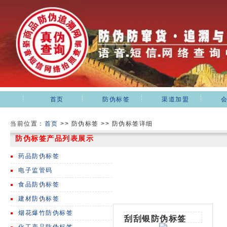
首页
防伪标签
渠道加盟
当前位置：
首页
>>
防伪标签 >> 防伪标签详细
防伪标签产品列表展示
药品防伪标签
电子监管码
食品防伪标签
建材防伪标签
烟花爆竹防伪标签
刮刮银防伪标签