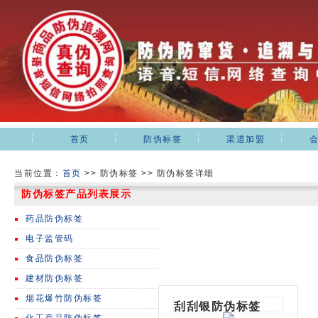
首页
防伪标签
渠道加盟
当前位置：
首页
>>
防伪标签 >> 防伪标签详细
防伪标签产品列表展示
药品防伪标签
电子监管码
食品防伪标签
建材防伪标签
烟花爆竹防伪标签
刮刮银防伪标签