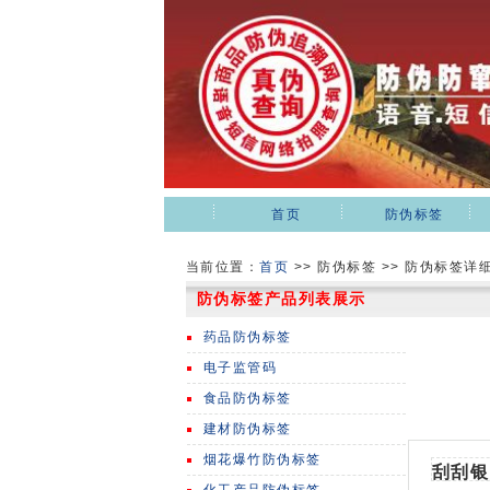
首页
防伪标签
当前位置：
首页
>>
防伪标签 >> 防伪标签详
防伪标签产品列表展示
药品防伪标签
电子监管码
食品防伪标签
建材防伪标签
烟花爆竹防伪标签
刮刮银