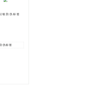
刮银防伪标签
防伪标签